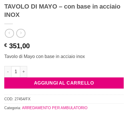
TAVOLO DI MAYO – con base in acciaio
INOX
351,00
€
Tavolo di Mayo con base in acciaio inox
AGGIUNGI AL CARRELLO
COD:
27454/FX
Categoria:
ARREDAMENTO PER AMBULATORIO