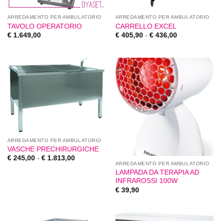
ARREDAMENTO PER AMBULATORIO
ARREDAMENTO PER AMBULATORIO
TAVOLO OPERATORIO
CARRELLO EXCEL
€
1.649,00
€
405,90
-
€
436,00
ARREDAMENTO PER AMBULATORIO
VASCHE PRECHIRURGICHE
€
245,00
-
€
1.813,00
ARREDAMENTO PER AMBULATORIO
LAMPADA DA TERAPIA AD
INFRAROSSI 100W
€
39,90