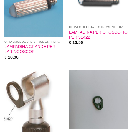
OFTALMOLOGIA E STRUMENTI DIAGNOSTICI
LAMPADINA PER OTOSCOPIO
PER 31422
OFTALMOLOGIA E STRUMENTI DIAGNOSTICI
€
13,50
LAMPADINA GRANDE PER
LARINGOSCOPI
€
18,90