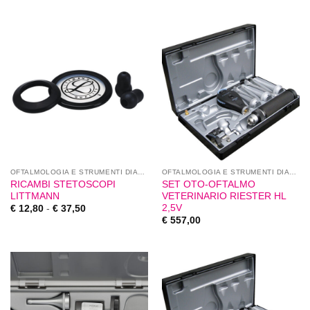
OFTALMOLOGIA E STRUMENTI DIAGNOSTICI
OFTALMOLOGIA E STRUMENTI DIAGNOSTICI
RICAMBI STETOSCOPI
SET OTO-OFTALMO
LITTMANN
VETERINARIO RIESTER HL
2,5V
€
12,80
-
€
37,50
€
557,00