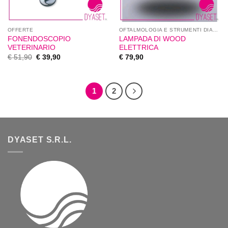
OFFERTE
OFTALMOLOGIA E STRUMENTI DIAGNOSTICI
FONENDOSCOPIO
LAMPADA DI WOOD
VETERINARIO
ELETTRICA
€
51,90
€
39,90
€
79,90
1
2
DYASET S.R.L.