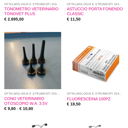
OFTALMOLOGIA E STRUMENTI DIAGNOSTICI
OFTALMOLOGIA E STRUMENTI DIAGNOSTICI
TONOMETRO VETERINARIO
ASTUCCIO PORTA FONENDO
TONOVET PLUS
CLASSIC
€
2.895,00
€
11,50
OFTALMOLOGIA E STRUMENTI DIAGNOSTICI
OFTALMOLOGIA E STRUMENTI DIAGNOSTICI
CONO VETERINARIO
FLUORESCEINA 100PZ
OTOSCOPIO W.A. 3,5V
€
18,50
€
9,80
-
€
10,80