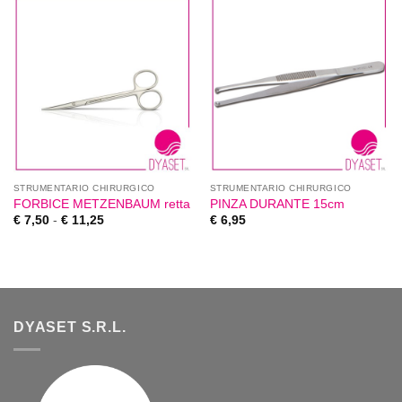
STRUMENTARIO CHIRURGICO
STRUMENTARIO CHIRURGICO
FORBICE METZENBAUM retta
PINZA DURANTE 15cm
€
7,50
-
€
11,25
€
6,95
DYASET S.R.L.