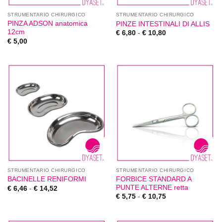
STRUMENTARIO CHIRURGICO
STRUMENTARIO CHIRURGICO
PINZA ADSON anatomica
PINZE INTESTINALI DI ALLIS
12cm
€
6,80
-
€
10,80
€
5,00
STRUMENTARIO CHIRURGICO
STRUMENTARIO CHIRURGICO
FORBICE STANDARD A
BACINELLE RENIFORMI
PUNTE ALTERNE retta
€
6,46
-
€
14,52
€
5,75
-
€
10,75