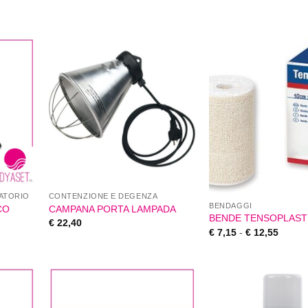
ATORIO
CONTENZIONE E DEGENZA
BENDAGGI
CO
CAMPANA PORTA LAMPADA
BENDE TENSOPLAST
€
22,40
€
7,15
-
€
12,55