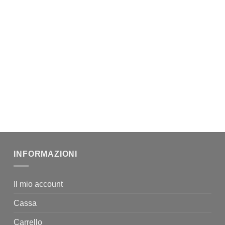
INFORMAZIONI
Il mio account
Cassa
Carrello