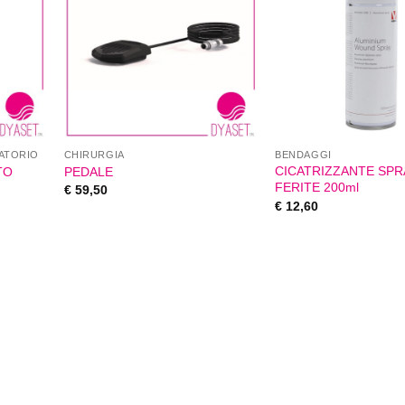
ATORIO
CHIRURGIA
BENDAGGI
CICATRIZZANTE SPR
TO
PEDALE
FERITE 200ml
€
59,50
€
12,60