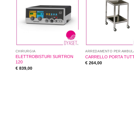
CHIRURGIA
ARREDAMENTO PER AMBUL
ELETTROBISTURI SURTRON
CARRELLO PORTA TUT
120
€
264,00
€
839,00