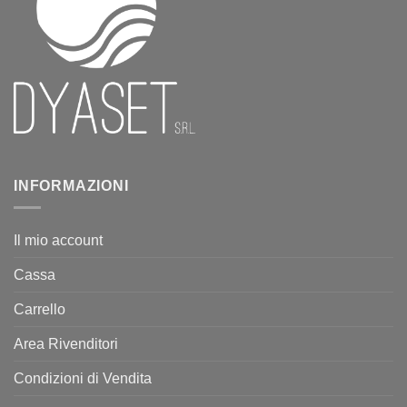
INFORMAZIONI
Il mio account
Cassa
Carrello
Area Rivenditori
Condizioni di Vendita